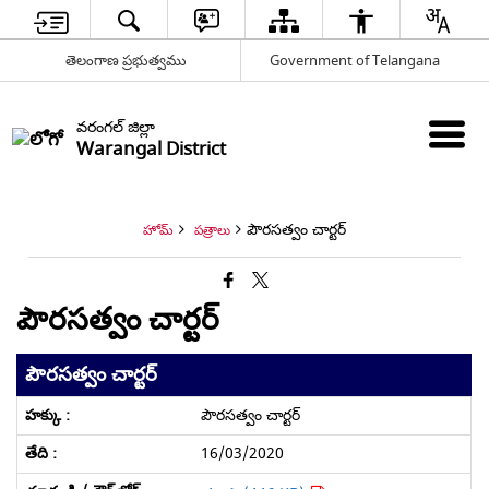
తెలంగాణ ప్రభుత్వము
Government of Telangana
వరంగల్ జిల్లా
Warangal District
పౌరసత్వం చార్టర్
హోమ్
పత్రాలు
పౌరసత్వం చార్టర్
పౌరసత్వం చార్టర్
పౌరసత్వం చార్టర్
16/03/2020